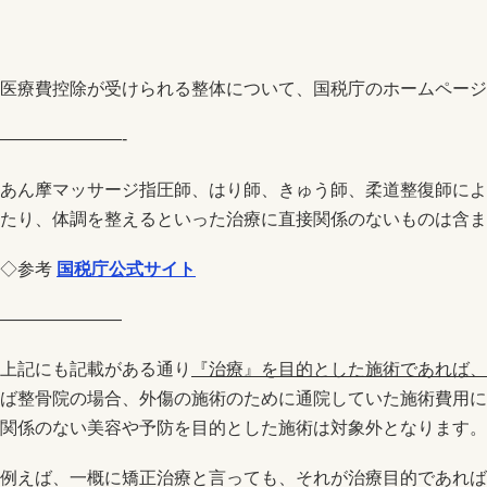
医療費控除が受けられる整体について、国税庁のホームページ
———————-
あん摩マッサージ指圧師、はり師、きゅう師、柔道整復師によ
たり、体調を整えるといった治療に直接関係のないものは含ま
◇参考
国税庁公式サイト
———————
上記にも記載がある通り
『治療』を目的とした施術であれば、
ば整骨院の場合、外傷の施術のために通院していた施術費用に
関係のない美容や予防を目的とした施術は対象外となります。
例えば、一概に矯正治療と言っても、それが治療目的であれば