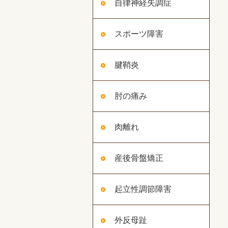
自律神経失調症
スポーツ障害
腱鞘炎
肘の痛み
肉離れ
産後骨盤矯正
起立性調節障害
外反母趾