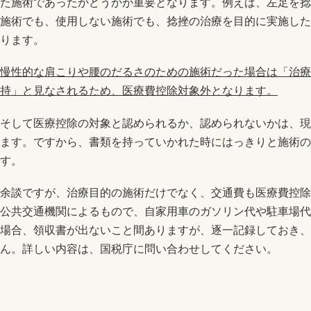
た施術であったかどうかが重要となります。例えば、左足を捻
施術でも、使用しない施術でも、捻挫の治療を目的に実施した
ります。
慢性的な肩こりや腰のだるさのための施術だった場合は「治療
持」と見なされるため、医療費控除対象外となります。
そして医療控除の対象と認められるか、認められないかは、現
ます。ですから、書類を持っていかれた時にはっきりと施術の
す。
余談ですが、治療目的の施術だけでなく、交通費も医療費控除
公共交通機関によるもので、自家用車のガソリン代や駐車場代
場合、領収書が出ないこと間ありますが、逐一記録しておき、
ん。詳しい内容は、国税庁に問い合わせしてください。