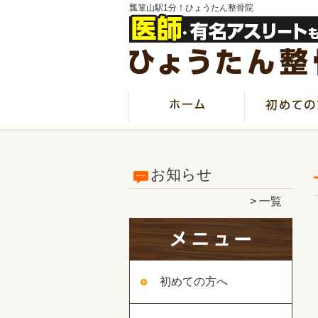
瓢箪山駅1分！ひょうたん整骨院
お知らせ
一覧
初めての方へ