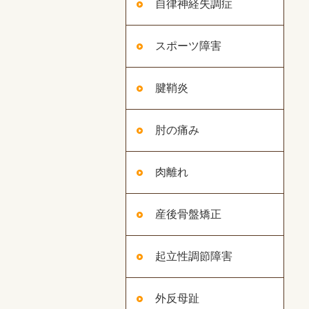
自律神経失調症
スポーツ障害
腱鞘炎
肘の痛み
肉離れ
産後骨盤矯正
起立性調節障害
外反母趾