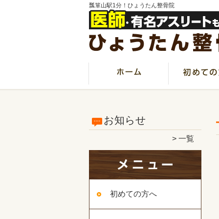
瓢箪山駅1分！ひょうたん整骨院
お知らせ
一覧
初めての方へ